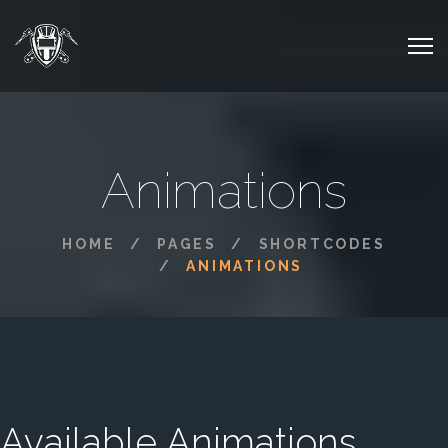
Animations
HOME
PAGES
SHORTCODES
ANIMATIONS
Available Animations